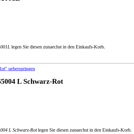
1001L
legen Sie diesen zunaechst in den Einkaufs-Korb.
Rot" ueberspringen
 65004 L Schwarz-Rot
5004 L Schwarz-Rot
legen Sie diesen zunaechst in den Einkaufs-Korb.