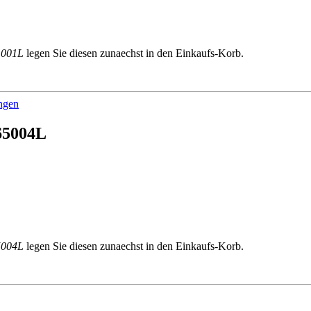
1001L
legen Sie diesen zunaechst in den Einkaufs-Korb.
ingen
 65004L
5004L
legen Sie diesen zunaechst in den Einkaufs-Korb.