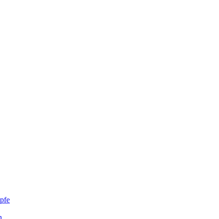
pfe
n