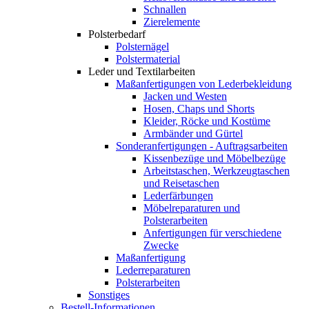
Schnallen
Zierelemente
Polsterbedarf
Polsternägel
Polstermaterial
Leder und Textilarbeiten
Maßanfertigungen von Lederbekleidung
Jacken und Westen
Hosen, Chaps und Shorts
Kleider, Röcke und Kostüme
Armbänder und Gürtel
Sonderanfertigungen - Auftragsarbeiten
Kissenbezüge und Möbelbezüge
Arbeitstaschen, Werkzeugtaschen
und Reisetaschen
Lederfärbungen
Möbelreparaturen und
Polsterarbeiten
Anfertigungen für verschiedene
Zwecke
Maßanfertigung
Lederreparaturen
Polsterarbeiten
Sonstiges
Bestell-Informationen