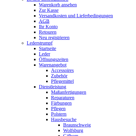
Warenkorb ansehen
Zur Kasse
Versandkosten und Lieferbedingungen
AGB
Ihr Konto
Retouren
Neu registrieren
Lederstrumpf
Startseite
Leder
Öffnungszeiten
Warenangebot
Accessoires
Zubehör
Pflegemittel
Dienstleistung
Maßanfertigungen
Reparaturen
Färbungen
Pflegen
Polstern
Hausbesuche
Braunschweig
Wolfsburg
Gifhorn