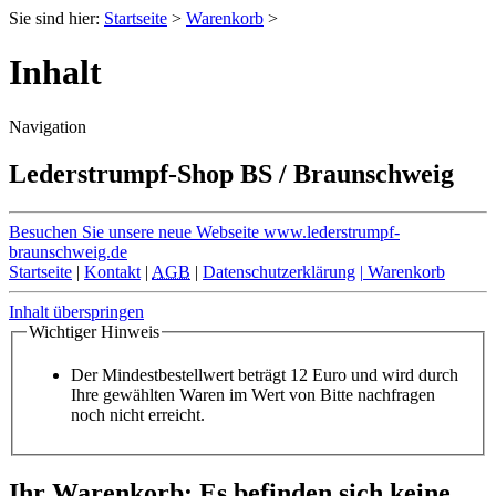
Sie sind hier:
Startseite
>
Warenkorb
>
Inhalt
Navigation
Lederstrumpf-Shop BS / Braunschweig
Besuchen Sie unsere neue Webseite
www.lederstrumpf-
braunschweig.de
Startseite
|
Kontakt
|
AGB
|
Datenschutzerklärung
|
Warenkorb
Inhalt überspringen
Wichtiger Hinweis
Der Mindestbestellwert beträgt 12 Euro und wird durch
Ihre gewählten Waren im Wert von Bitte nachfragen
noch nicht erreicht.
Ihr Warenkorb: Es befinden sich keine