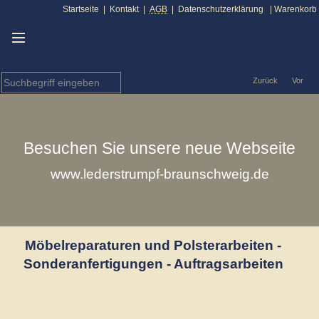
Startseite
|
Kontakt
|
AGB
|
Datenschutzerklärung
|
Warenkorb
Zurück
Vor
Besuchen Sie unsere neue Webseite
www.lederstrumpf-braunschweig.de
Möbelreparaturen und Polsterarbeiten -
Sonderanfertigungen - Auftragsarbeiten