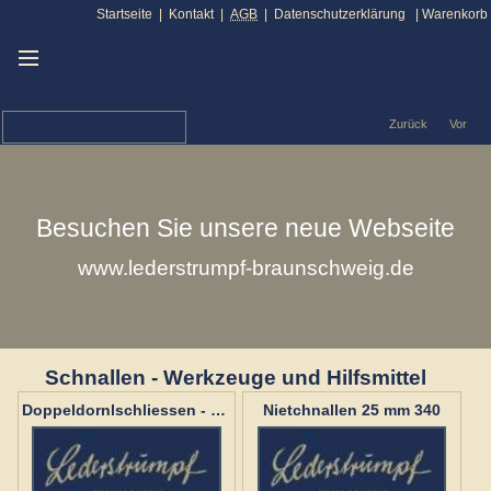
Startseite
|
Kontakt
|
AGB
|
Datenschutzerklärung
|
Warenkorb
Zurück
Vor
Besuchen Sie unsere neue Webseite
www.lederstrumpf-braunschweig.de
Schnallen - Werkzeuge und Hilfsmittel
Nietchnallen 25 mm 340
Doppeldornlschliessen - 80 mm - 170 Altmessingl