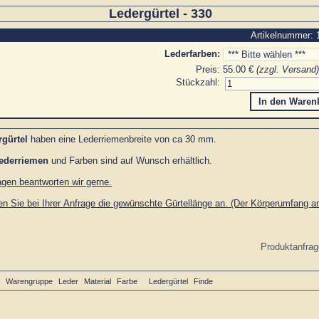
Ledergürtel - 330
Artikelnummer: 
Lederfarben:
Preis:
55.00 €
(
zzgl. Versand
)
Stückzahl:
rgürtel
haben eine Lederriemenbreite von ca 30 mm.
ederriemen
und Farben sind auf Wunsch erhältlich.
agen beantworten wir gerne.
ben Sie bei Ihrer Anfrage die gewünschte Gürtellänge an. (Der Körperumfang
l
Warengruppe
Leder
Material
Farbe
Ledergürtel
Finde