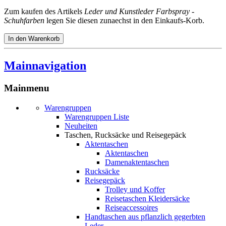
Zum kaufen des Artikels
Leder und Kunstleder Farbspray -
Schuhfarben
legen Sie diesen zunaechst in den Einkaufs-Korb.
Mainnavigation
Mainmenu
Warengruppen
Warengruppen Liste
Neuheiten
Taschen, Rucksäcke und Reisegepäck
Aktentaschen
Aktentaschen
Damenaktentaschen
Rucksäcke
Reisegepäck
Trolley und Koffer
Reisetaschen Kleidersäcke
Reiseaccessoires
Handtaschen aus pflanzlich gegerbten
Leder