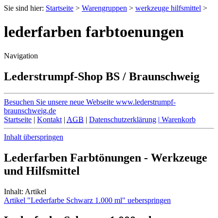
Sie sind hier:
Startseite
>
Warengruppen
>
werkzeuge hilfsmittel
>
lederfarben farbtoenungen
Navigation
Lederstrumpf-Shop BS / Braunschweig
Besuchen Sie unsere neue Webseite
www.lederstrumpf-
braunschweig.de
Startseite
|
Kontakt
|
AGB
|
Datenschutzerklärung
|
Warenkorb
Inhalt überspringen
Lederfarben Farbtönungen - Werkzeuge
und Hilfsmittel
Inhalt: Artikel
Artikel "Lederfarbe Schwarz 1.000 ml" ueberspringen