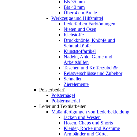
Bis 35 mm
Bis 40 mm
Über 4 cm Breite
Werkzeuge und Hilfsmittel
Lederfarben Farbtönungen
Nieten und Ösen
Klebstoffe
Druckknöpfe, Knöpfe und
Schraubköpfe
Kunststoffartikel
Nadeln, Ahle, Garne und
Arbeitshilfen
Taschen und Kofferzubehör
Reissverschlüsse und Zubehör
Schnallen
Zierelemente
Polsterbedarf
Polsternägel
Polstermaterial
Leder und Textilarbeiten
Maßanfertigungen von Lederbekleidung
Jacken und Westen
Hosen, Chaps und Shorts
Kleider, Röcke und Kostüme
Armbänder und Gürtel