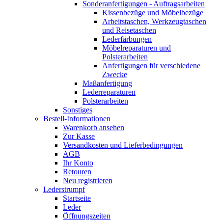
Sonderanfertigungen - Auftragsarbeiten
Kissenbezüge und Möbelbezüge
Arbeitstaschen, Werkzeugtaschen
und Reisetaschen
Lederfärbungen
Möbelreparaturen und
Polsterarbeiten
Anfertigungen für verschiedene
Zwecke
Maßanfertigung
Lederreparaturen
Polsterarbeiten
Sonstiges
Bestell-Informationen
Warenkorb ansehen
Zur Kasse
Versandkosten und Lieferbedingungen
AGB
Ihr Konto
Retouren
Neu registrieren
Lederstrumpf
Startseite
Leder
Öffnungszeiten