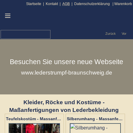
Startseite
|
Kontakt
|
AGB
|
Datenschutzerklärung
|
Warenkorb
Zurück
Vor
Besuchen Sie unsere neue Webseite
www.lederstrumpf-braunschweig.de
Kleider, Röcke und Kostüme -
Maßanfertigungen von Lederbekleidung
Teufelskostüm - Massanfertigung
Silberumhang - Massanfertigung