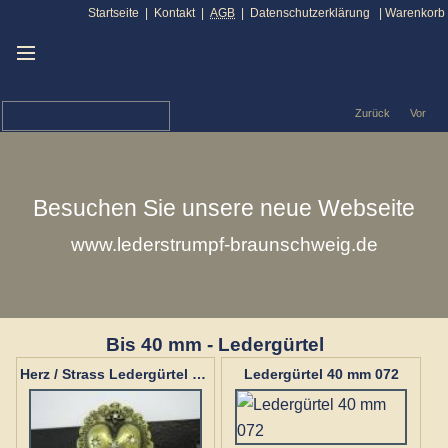
Startseite
|
Kontakt
|
AGB
|
Datenschutzerklärung
|
Warenkorb
Zurück
Vor
Besuchen Sie unsere neue Webseite
www.lederstrumpf-braunschweig.de
Bis 40 mm - Ledergürtel
Ledergürtel 40 mm 072
Herz / Strass Ledergürtel 40 mm N1