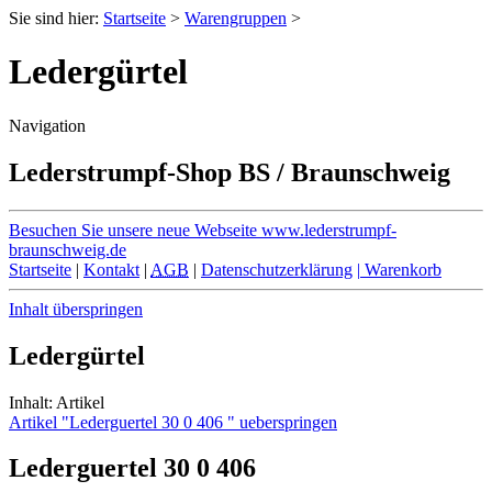
Sie sind hier:
Startseite
>
Warengruppen
>
Ledergürtel
Navigation
Lederstrumpf-Shop BS / Braunschweig
Besuchen Sie unsere neue Webseite
www.lederstrumpf-
braunschweig.de
Startseite
|
Kontakt
|
AGB
|
Datenschutzerklärung
|
Warenkorb
Inhalt überspringen
Ledergürtel
Inhalt: Artikel
Artikel "Lederguertel 30 0 406 " ueberspringen
Lederguertel 30 0 406