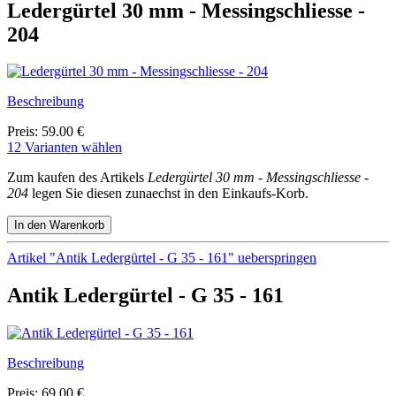
Ledergürtel 30 mm - Messingschliesse -
204
Beschreibung
Preis: 59.00 €
12 Varianten wählen
Zum kaufen des Artikels
Ledergürtel 30 mm - Messingschliesse -
204
legen Sie diesen zunaechst in den Einkaufs-Korb.
Artikel "Antik Ledergürtel - G 35 - 161" ueberspringen
Antik Ledergürtel - G 35 - 161
Beschreibung
Preis: 69.00 €