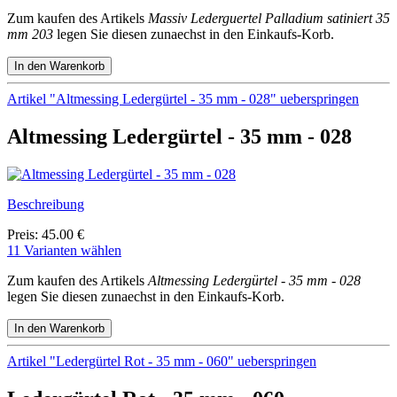
Zum kaufen des Artikels
Massiv Lederguertel Palladium satiniert 35
mm 203
legen Sie diesen zunaechst in den Einkaufs-Korb.
Artikel "Altmessing Ledergürtel - 35 mm - 028" ueberspringen
Altmessing Ledergürtel - 35 mm - 028
Beschreibung
Preis: 45.00 €
11 Varianten wählen
Zum kaufen des Artikels
Altmessing Ledergürtel - 35 mm - 028
legen Sie diesen zunaechst in den Einkaufs-Korb.
Artikel "Ledergürtel Rot - 35 mm - 060" ueberspringen