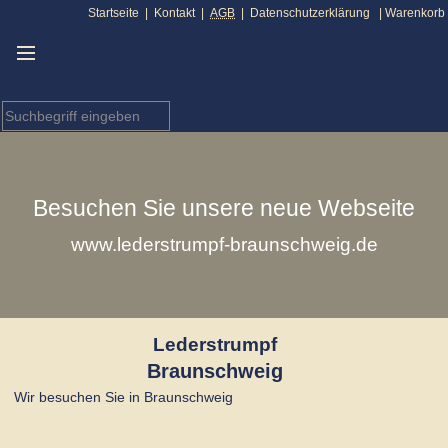
Startseite
|
Kontakt
|
AGB
|
Datenschutzerklärung
|
Warenkorb
Besuchen Sie unsere neue Webseite
www.lederstrumpf-braunschweig.de
Lederstrumpf
Braunschweig
Wir besuchen Sie in Braunschweig